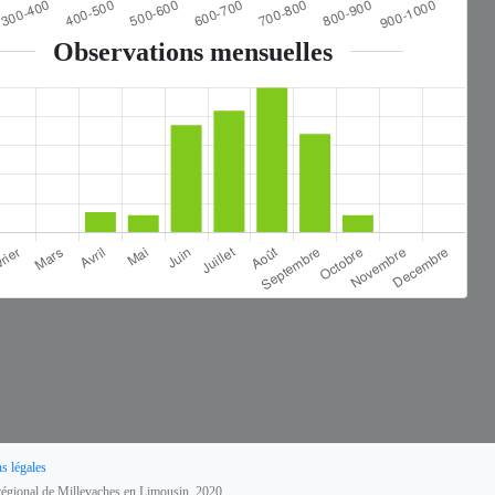
Observations mensuelles
s légales
l régional de Millevaches en Limousin, 2020