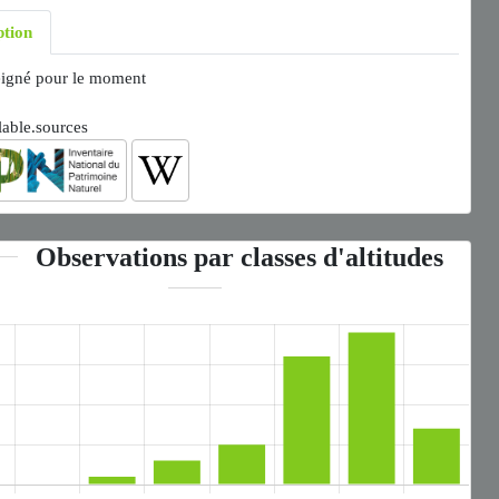
ption
igné pour le moment
lable.sources
Observations par classes d'altitudes